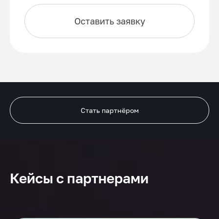
Оставить заявку
Стать партнёром
Кейсы с партнерами