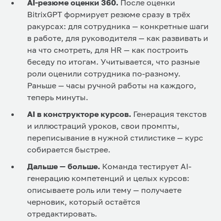
AI-резюме оценки 360.
После оценки
BitrixGPT формирует резюме сразу в трёх
ракурсах: для сотрудника — конкретные шаги
в работе, для руководителя — как развивать и
на что смотреть, для HR — как построить
беседу по итогам. Учитывается, что разные
роли оценили сотрудника по-разному.
Раньше — часы ручной работы на каждого,
теперь минуты.
AI в конструкторе курсов.
Генерация текстов
и иллюстраций уроков, свои промпты,
переписывание в нужной стилистике — курс
собирается быстрее.
Дальше — больше.
Команда тестирует AI-
генерацию компетенций и целых курсов:
описываете роль или тему — получаете
черновик, который остаётся
отредактировать.