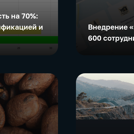
ть на 70%:
ификацией и
Внедрение «
600 сотрудн