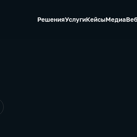
Решения
Услуги
Кейсы
Медиа
Ве