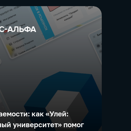
емости: как «Улей:
ый университет» помог