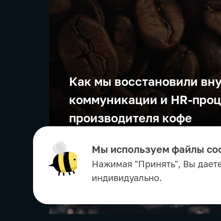
Как мы восстановили вн
коммуникации и HR-про
производителя кофе
Мы используем файлы coo
Нажимая "Принять", Вы дает
индивидуально.