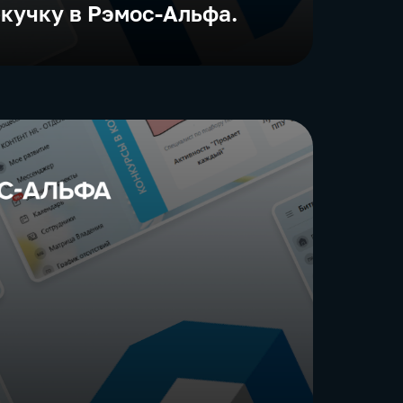
екучку в Рэмос-Альфа.