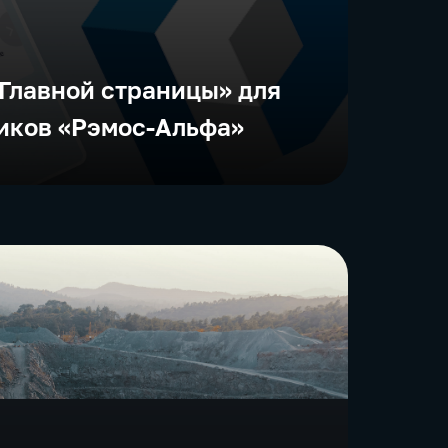
Главной страницы» для
иков «Рэмос-Альфа»