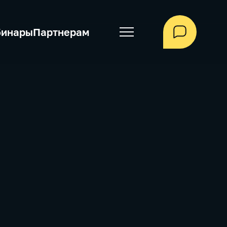
бинары
Партнерам