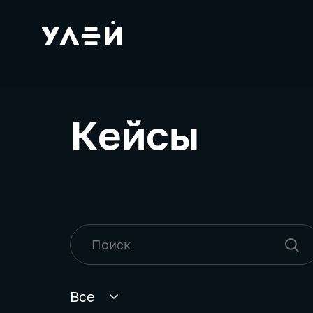
Кейсы
Все