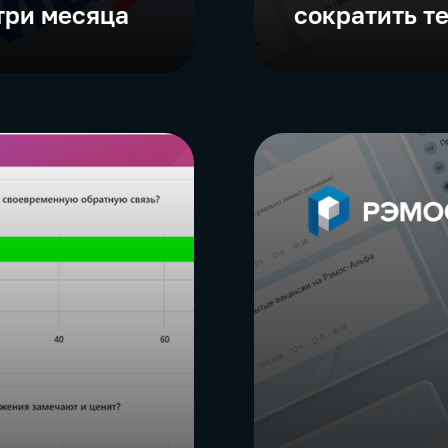
три месяца
сократить т