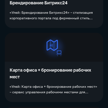
Брендирование Битрикс24
«Улей: Брендирование Битрикс24» – стилизация
корпоративного портала под фирменный стиль
компании.
Карта офиса + бронирование рабочих
мест
«Улей: Карта офиса + бронирование рабочих мест»
– сервис управления рабочими местами для
компаний с гибридным форматом работы и/или
системой коворкинга.