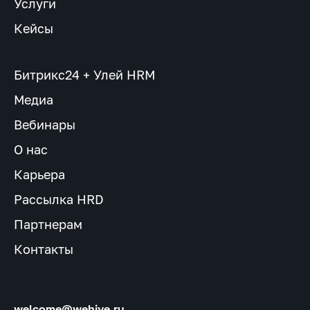
Услуги
Кейсы
Битрикс24 + Улей HRM
Медиа
Вебинары
О нас
Карьера
Рассылка HRD
Партнерам
Контакты
welcome@wehive.ru