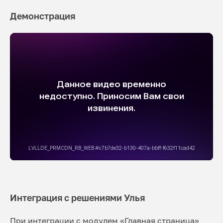
Демонстрация
Интеграция с решениями Улья
При интеграции с модулем «Главная страница»