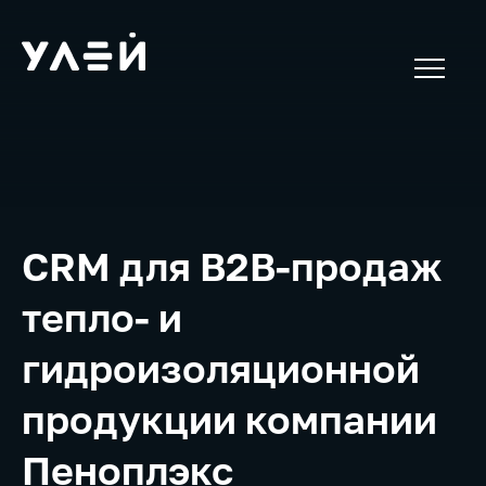
CRM для B2B-продаж
тепло- и
гидроизоляционной
продукции компании
Пеноплэкс