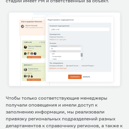
стадии имеет РМ и ответственный за объект.
Чтобы только соответствующие менеджеры
получали оповещения и имели доступ к
заполнению информации, мы реализовали
привязку региональных подразделений разных
департаментов к справочнику регионов, а также к