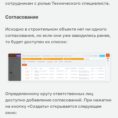
сотрудникам с ролью Технического специалиста.
Согласование
Исходно в строительном объекте нет ни одного
согласования, но если они уже заводились ранее,
то будет доступен их список:
Определенному кругу ответственных лиц
доступно добавление согласований. При нажатии
на кнопку «Создать» открывается следующее
окно: