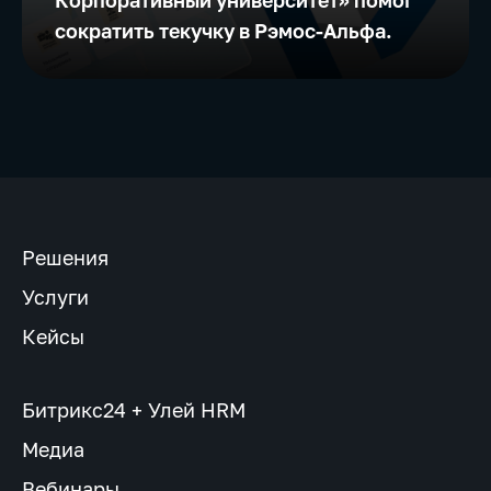
Корпоративный университет» помог
сократить текучку в Рэмос-Альфа.
Решения
Услуги
Кейсы
Битрикс24 + Улей HRM
Медиа
Вебинары