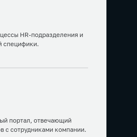
оцессы HR-подразделения и
й специфики.
ный портал, отвечающий
 с сотрудниками компании.