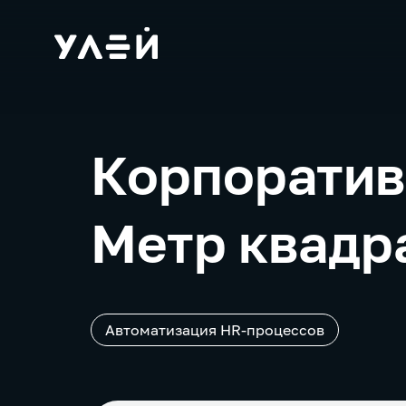
Корпоратив
Метр квадр
Автоматизация HR-процессов