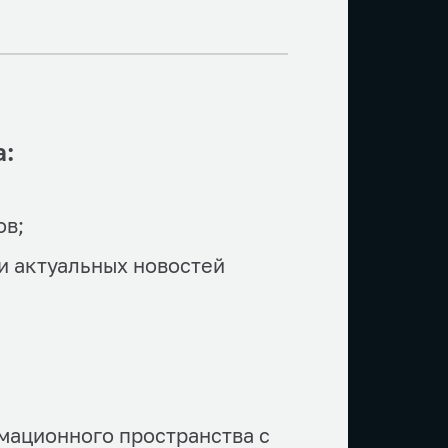
а:
ов;
и актуальных новостей
мационного пространства с