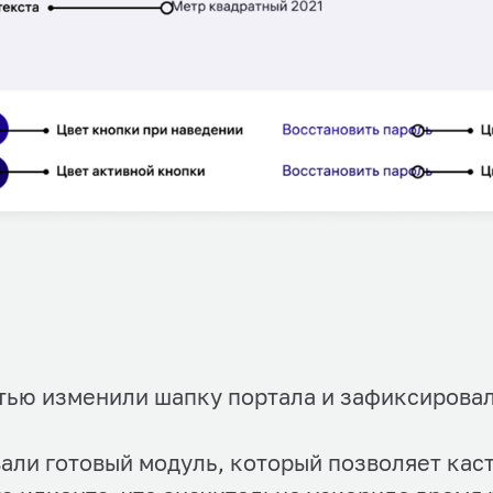
тью изменили шапку портала и зафиксировал
али готовый модуль, который позволяет кас