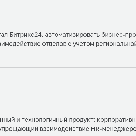
ал Битрикс24, автоматизировать бизнес-пр
имодействие отделов с учетом регионально
нный и технологичный продукт: корпоратив
упрощающий взаимодействие HR-менеджеров