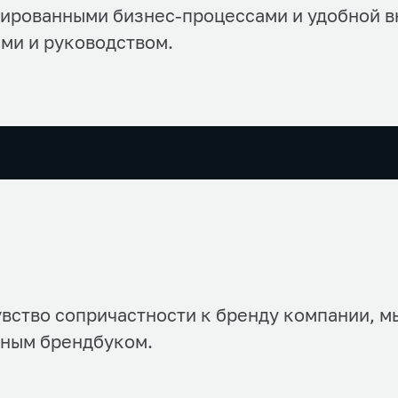
ированными бизнес-процессами и удобной 
ми и руководством.
увство сопричастности к бренду компании, м
нным брендбуком.