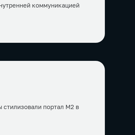
внутренней коммуникацией
ы стилизовали портал М2 в