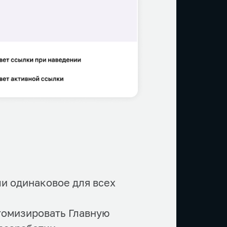
и одинаковое для всех
томизировать Главную