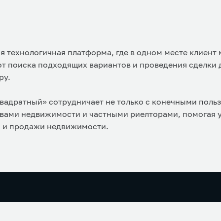
я технологичная платформа, где в одном месте клиент
т поиска подходящих вариантов и проведения сделки 
ру.
адратный» сотрудничает не только с конечными польз
твами недвижимости и частными риелторами, помогая 
и и продажи недвижимости.