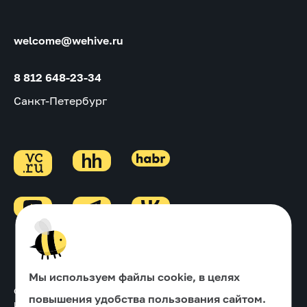
welcome@wehive.ru
8 812 648-23-34
Санкт-Петербург
Мы используем файлы cookie, в целях
Основной ОКВЭД
↓
повышения удобства пользования сайтом.
Информация об ИТ-деятельности
↓