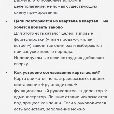
расчёта. Это позволяет встроить
целеполагание, не ломая существующую
схему премирования.
Цели повторяются из квартала в квартал — не
хочется вбивать заново
Для этого есть каталог целей: типовые
формулировки («план продаж», «план
встреч») заводятся один раз и выбираются
при запуске нового периода.
Индивидуальные цели сотрудник добавляет
сверху.
Как устроено согласование карты целей?
Карта движется по настраиваемым стадиям:
составление → руководитель →
функциональный руководитель → директор →
администратор. Лишние стадии исключаются
под процесс компании. Если у руководителя
есть ассистент, заполнение можно