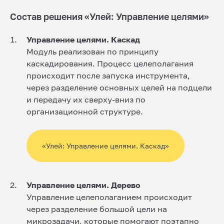
Состав решения «Улей: Управление целями»
Управление целями. Каскад
Модуль реализован по принципу
каскадирования. Процесс целеполагания
происходит после запуска инструмента,
через разделение основных целей на подцели
и передачу их сверху-вниз по
организационной структуре.
«Улей: Управление целями. Каскад»
Управление целями. Дерево
Управление целеполаганием происходит
через разделение большой цели на
микрозадачи, которые помогают поэтапно