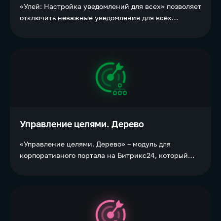
«Улей: Настройка уведомлений для всех» позволяет
отключить неважные уведомления для всех
пользователей одновременно и облегчить нагрузку
на систему.
Управление целями. Дерево
«Управление целями. Дерево» – модуль для
корпоративного портала на Битрикс24, который
позволяет оцифровать процесс постановки целей
для сотрудников организации и контролирует
достижение этих целей. В отличие от решения
«Управление целями» процесс организован по
принципу дерева целей.