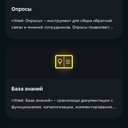
Опросы
«Улей: Опросы» – инструмент для сбора обратной
связи и мнений сотрудников. Опросы позволяют
HR-специалистам и руководству получить
информацию о работе коллектива, уровне
удовлетворенности, идеях по улучшению рабочих
процессов и других аспектах деятельности
организации.
База знаний
«Улей: База знаний» – хранилище документации с
функционалом каталогизации, комментирования,
экспорта, настройки уровней доступа к
информации, а также уведомлений об изменениях
в статьях.