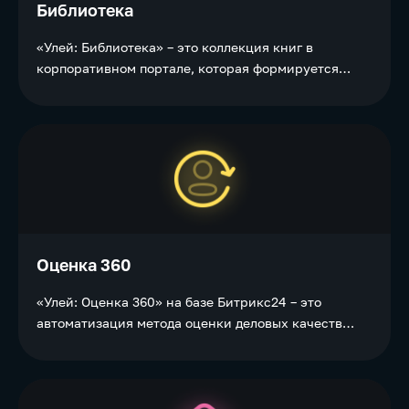
Библиотека
«Улей: Библиотека» – это коллекция книг в
корпоративном портале, которая формируется
исходя из потребностей компании и может быть
интегрирована с издательствами МИФ и Альпина
Паблишер.
Оценка 360
«Улей: Оценка 360» на базе Битрикс24 – это
автоматизация метода оценки деловых качеств
сотрудника через опросы его окружения:
руководителя, коллег, подчиненных, клиентов, а
также через самооценку.