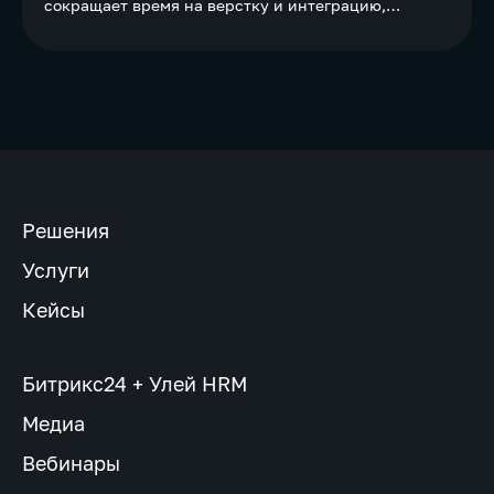
сокращает время на верстку и интеграцию,
повышает качество конечного продукта.
Решения
Услуги
Кейсы
Битрикс24 + Улей HRM
Медиа
Вебинары