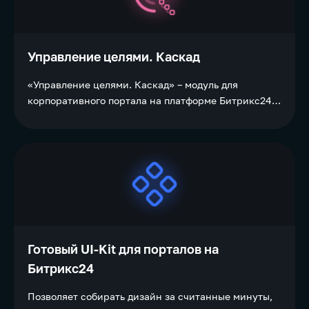
Управление целями. Каскад
«Управление целями. Каскад» – модуль для
корпоративного портала на платформе Битрикс24,
который позволяет оцифровать процесс постановки
целей для сотрудников организации и
контролирует достижение этих целей. Управление
целями в модуле организовано по принципу
каскадирования.
Готовый UI-Kit для порталов на
Битрикс24
Позволяет собирать дизайн за считанные минуты,