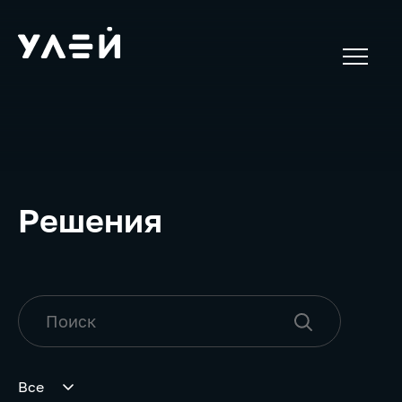
Решения
Все