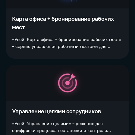
Карта офиса + бронирование рабочих
мест
«Улей: Карта офиса + бронирование рабочих мест»
– сервис управления рабочими местами для
компаний с гибридным форматом работы и/или
системой коворкинга.
Управление целями сотрудников
«Улей: Управление целями» – решение для
оцифровки процесса постановки и контроля