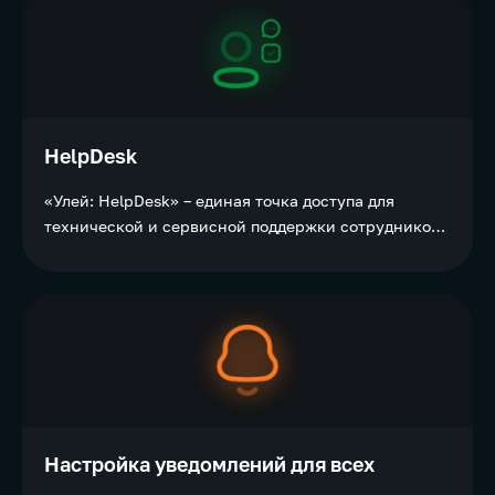
HelpDesk
«Улей: HelpDesk» – единая точка доступа для
технической и сервисной поддержки сотрудников
на корпоративном портале.
Настройка уведомлений для всех