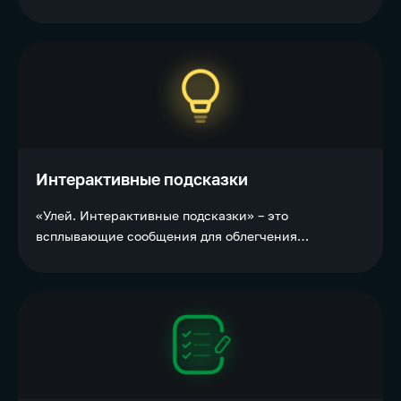
достижения целей сотрудников организации.
Интерактивные подсказки
«Улей. Интерактивные подсказки» – это
всплывающие сообщения для облегчения
адаптации персонала к корпоративному порталу.