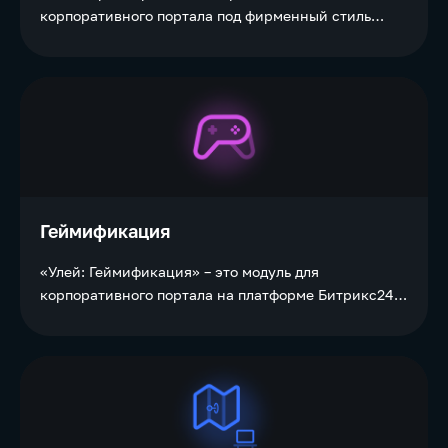
корпоративного портала под фирменный стиль
компании.
Геймификация
«Улей: Геймификация» – это модуль для
корпоративного портала на платформе Битрикс24,
который с помощью игровых механик повышает
мотивацию и вовлечённость персонала.